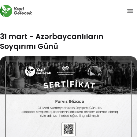
31 mart - Azərbaycanlıların
Soyqırımı Günü