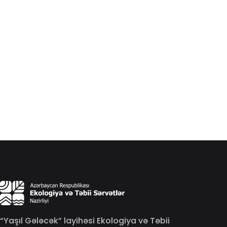
“Yaşıl Gələcək” layihəsi Ekologiya və Təbii