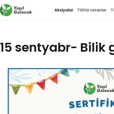
Aksiyalar
Töhfə verənlər
T
15 sentyabr- Bilik