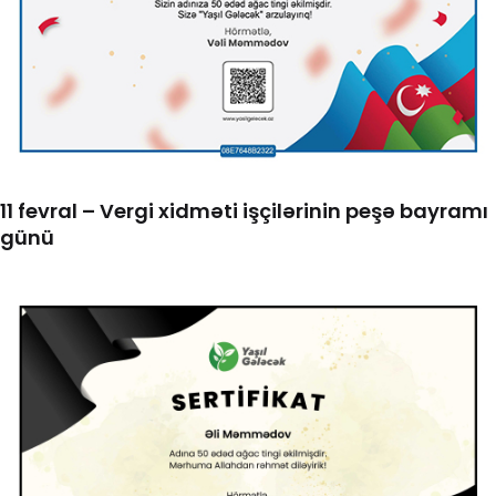
11 fevral – Vergi xidməti işçilərinin peşə bayramı
günü