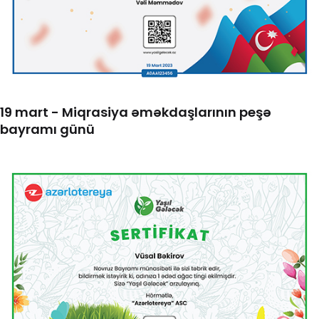
19 mart - Miqrasiya əməkdaşlarının peşə
bayramı günü