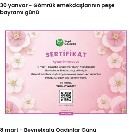
30 yanvar - Gömrük əməkdaşlarının peşə
bayramı günü
8 mart - Beynəlxalq Qadınlar Günü