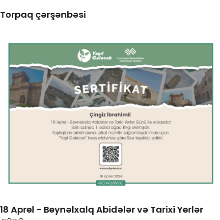
Torpaq çərşənbəsi
18 Aprel - Beynəlxalq Abidələr və Tarixi Yerlər