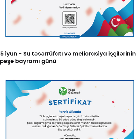
5 iyun - Su təsərrüfatı və meliorasiya işçilərinin
peşə bayramı günü