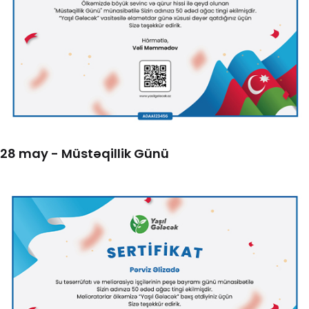
28 may - Müstəqillik Günü