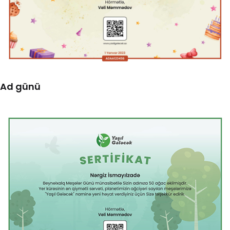
Ad günü