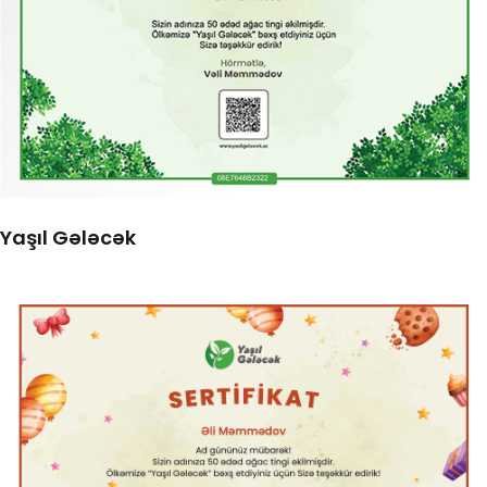
Yaşıl Gələcək