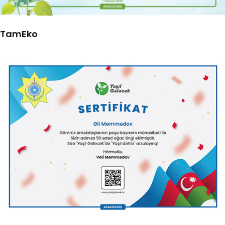
TamEko