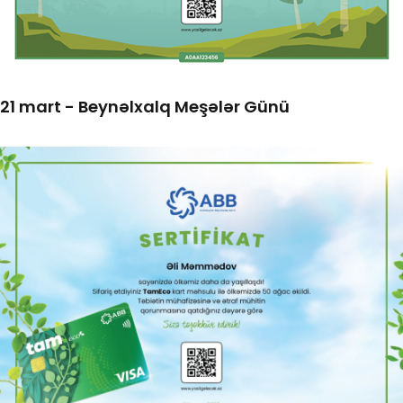
21 mart - Beynəlxalq Meşələr Günü