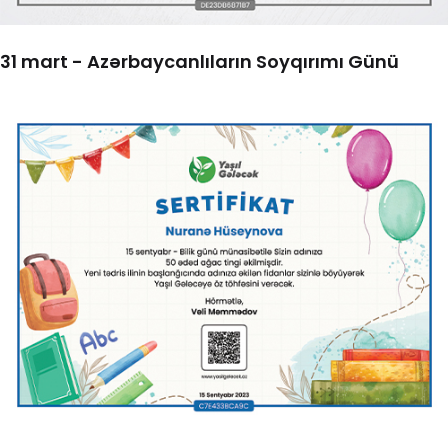
31 mart - Azərbaycanlıların Soyqırımı Günü