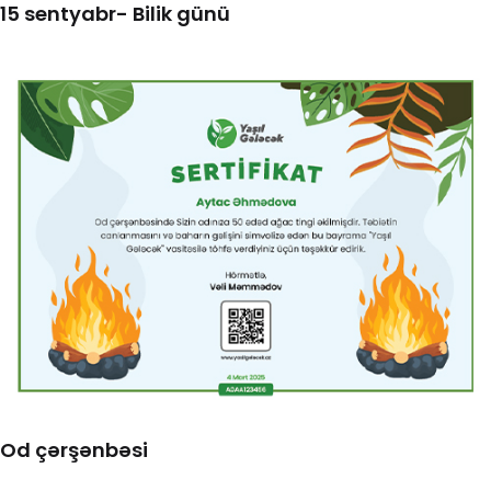
15 sentyabr- Bilik günü
Od çərşənbəsi