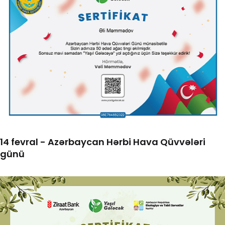
14 fevral - Azərbaycan Hərbi Hava Qüvvələri
günü