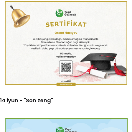
14 iyun - "Son zəng"