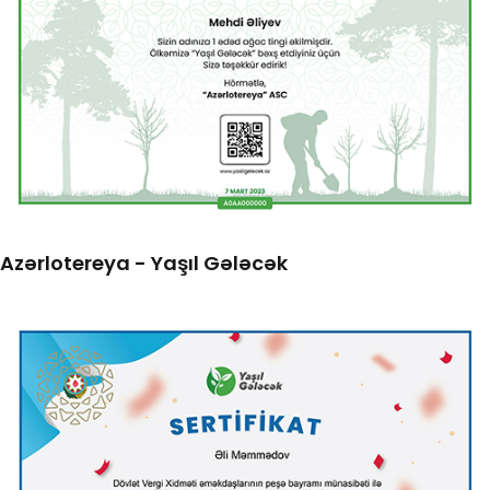
Azərlotereya - Yaşıl Gələcək