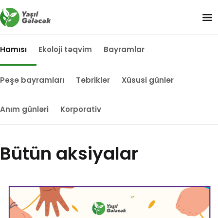
Hamısı
Ekoloji təqvim
Bayramlar
Peşə bayramları
Təbriklər
Xüsusi günlər
Anım günləri
Korporativ
Bütün aksiyalar