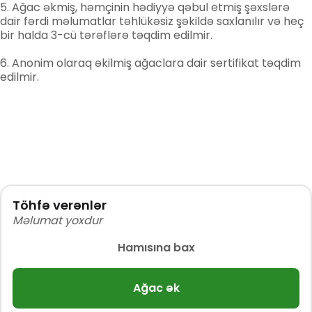
Ağac əkmiş, həmçinin hədiyyə qəbul etmiş şəxslərə
dair fərdi məlumatlar təhlükəsiz şəkildə saxlanılır və heç
bir halda 3-cü tərəflərə təqdim edilmir.
Anonim olaraq əkilmiş ağaclara dair sertifikat təqdim
edilmir.
Töhfə verənlər
Məlumat yoxdur
Hamısına bax
Ağac ək