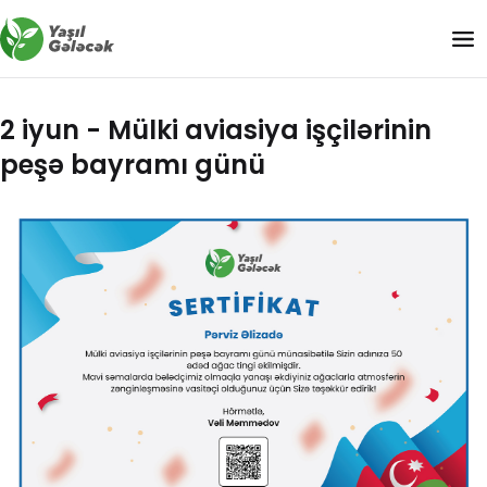
2 iyun - Mülki aviasiya işçilərinin
peşə bayramı günü