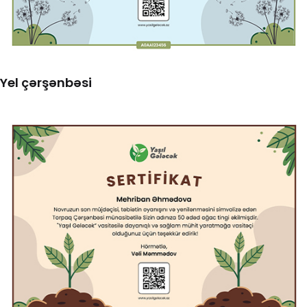
Yel çərşənbəsi