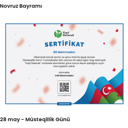
Novruz Bayramı
28 may - Müstəqillik Günü