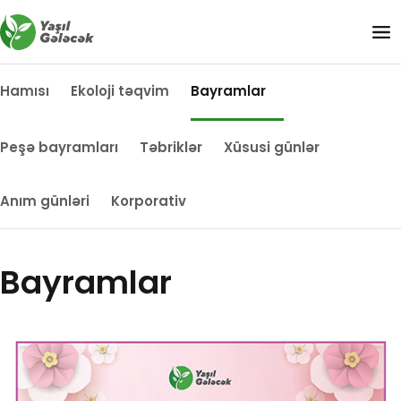
Hamısı
Ekoloji təqvim
Bayramlar
Peşə bayramları
Təbriklər
Xüsusi günlər
Anım günləri
Korporativ
Bayramlar