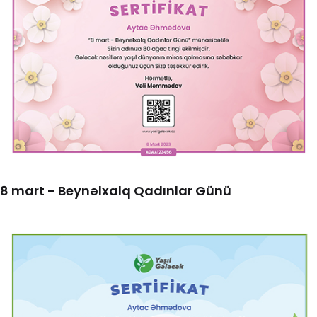
8 mart - Beynəlxalq Qadınlar Günü