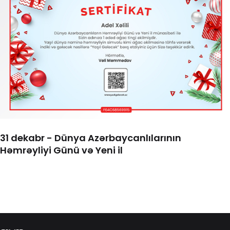
31 dekabr - Dünya Azərbaycanlılarının
Həmrəyliyi Günü və Yeni il