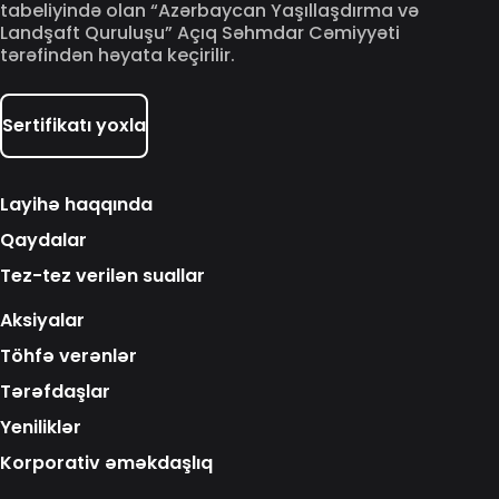
tabeliyində olan “Azərbaycan Yaşıllaşdırma və
Landşaft Quruluşu” Açıq Səhmdar Cəmiyyəti
tərəfindən həyata keçirilir.
Sertifikatı yoxla
Layihə haqqında
Qaydalar
Tez-tez verilən suallar
Aksiyalar
Töhfə verənlər
Tərəfdaşlar
Yeniliklər
Korporativ əməkdaşlıq