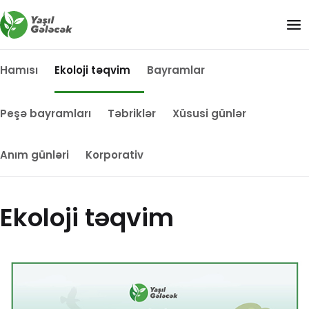
Hamısı
Ekoloji təqvim
Bayramlar
Peşə bayramları
Təbriklər
Xüsusi günlər
Anım günləri
Korporativ
Ekoloji təqvim