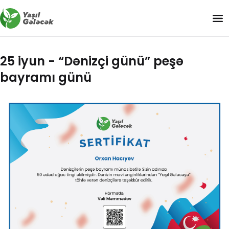
25 iyun - “Dənizçi günü” peşə
bayramı günü