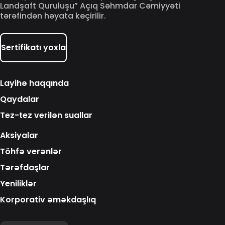
Landşaft Quruluşu” Açıq Səhmdar Cəmiyyəti
tərəfindən həyata keçirilir.
Sertifikatı yoxla
Layihə haqqında
Qaydalar
Tez-tez verilən suallar
Aksiyalar
Töhfə verənlər
Tərəfdaşlar
Yeniliklər
Korporativ əməkdaşlıq