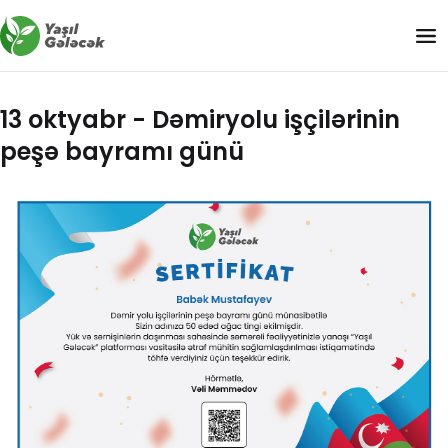
13 oktyabr - Dəmiryolu işçilərinin
peşə bayramı günü