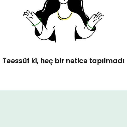
Təəssüf ki, heç bir nəticə tapılmadı