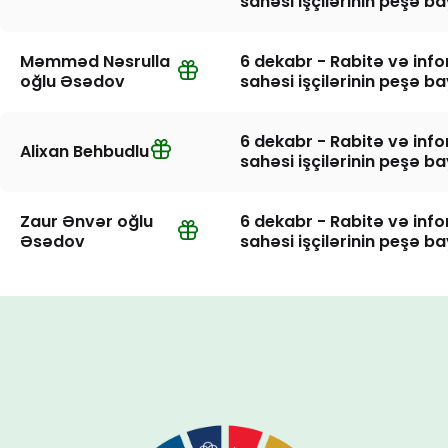
sahəsi işçilərinin peşə b
Məmməd Nəsrulla
6 dekabr - Rabitə və inf
oğlu Əsədov
sahəsi işçilərinin peşə b
6 dekabr - Rabitə və inf
Alixan Behbudlu
sahəsi işçilərinin peşə b
Zaur Ənvər oğlu
6 dekabr - Rabitə və inf
Əsədov
sahəsi işçilərinin peşə b