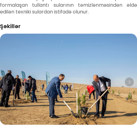
formalaşan tullantı sularının təmizlənməsindən əldə
edilən texniki sulardan istifadə olunur.
Şəkillər