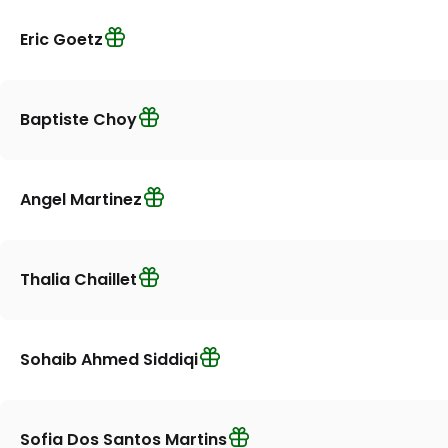
Eric Goetz
Baptiste Choy
Angel Martinez
Thalia Chaillet
Sohaib Ahmed Siddiqi
Sofia Dos Santos Martins