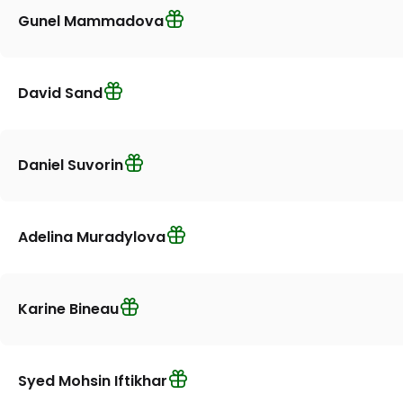
Gunel Mammadova
David Sand
Daniel Suvorin
Adelina Muradylova
Karine Bineau
Syed Mohsin Iftikhar