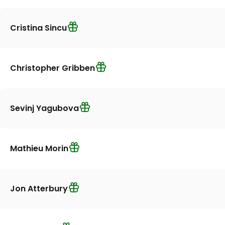
Cristina Sincu
Christopher Gribben
Sevinj Yagubova
Mathieu Morin
Jon Atterbury