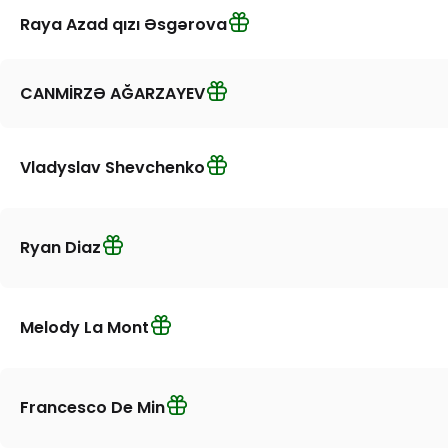
Raya Azad qızı Əsgərova
CANMİRZƏ AĞARZAYEV
Vladyslav Shevchenko
Ryan Diaz
Melody La Mont
Francesco De Min