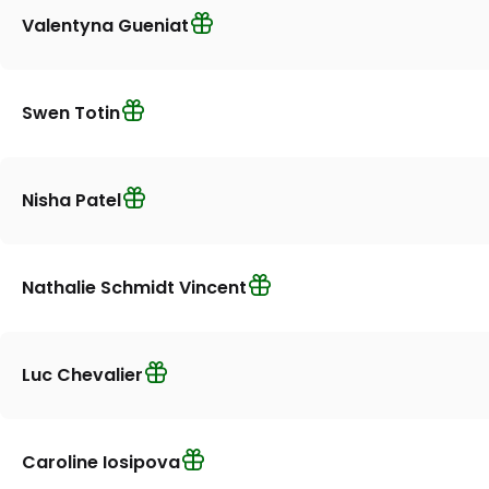
Valentyna Gueniat
Swen Totin
Nisha Patel
Nathalie Schmidt Vincent
Luc Chevalier
Caroline Iosipova