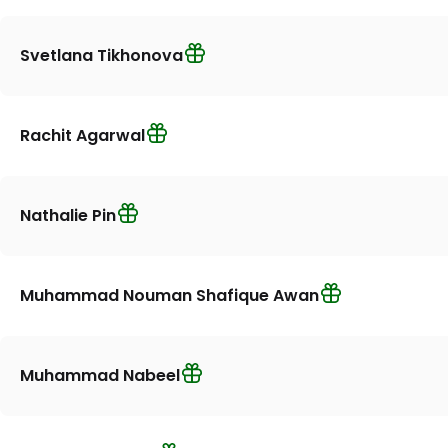
Svetlana Tikhonova
Rachit Agarwal
Nathalie Pin
Muhammad Nouman Shafique Awan
Muhammad Nabeel