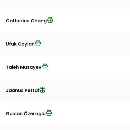
Catherine Chang
Ufuk Ceylan
Taleh Musayev
Jaanus Pettai
Gülcan Özeroglu