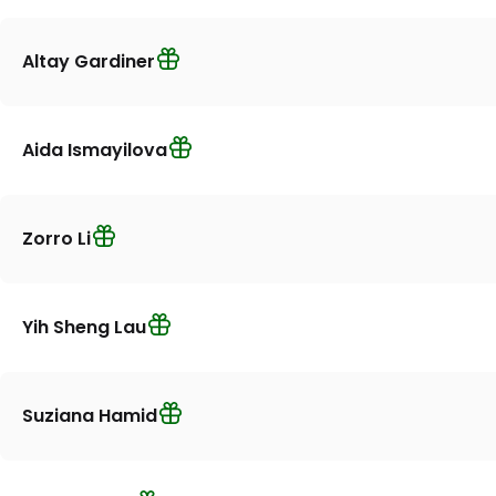
Altay Gardiner
Aida Ismayilova
Zorro Li
Yih Sheng Lau
Suziana Hamid