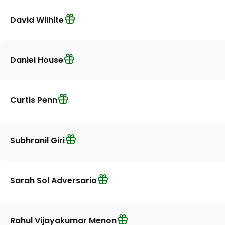
David Wilhite
Daniel House
Curtis Penn
Subhranil Giri
Sarah Sol Adversario
Rahul Vijayakumar Menon