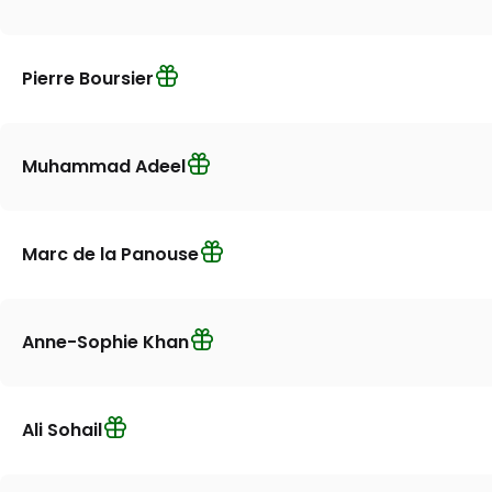
Pierre Boursier
Muhammad Adeel
Marc de la Panouse
Anne-Sophie Khan
Ali Sohail