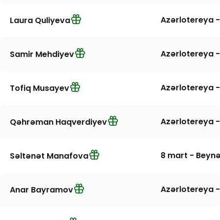
Azərlotereya -
Laura Quliyeva
Azərlotereya -
Samir Mehdiyev
Azərlotereya -
Tofiq Musayev
Azərlotereya -
Qəhrəman Haqverdiyev
8 mart - Beynə
Səltənət Manafova
Azərlotereya -
Anar Bayramov