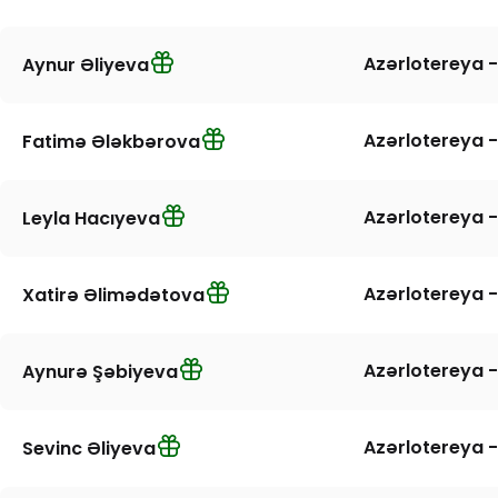
Azərlotereya -
Aynur Əliyeva
Azərlotereya -
Fatimə Ələkbərova
Azərlotereya -
Leyla Hacıyeva
Azərlotereya -
Xatirə Əlimədətova
Azərlotereya -
Aynurə Şəbiyeva
Azərlotereya -
Sevinc Əliyeva