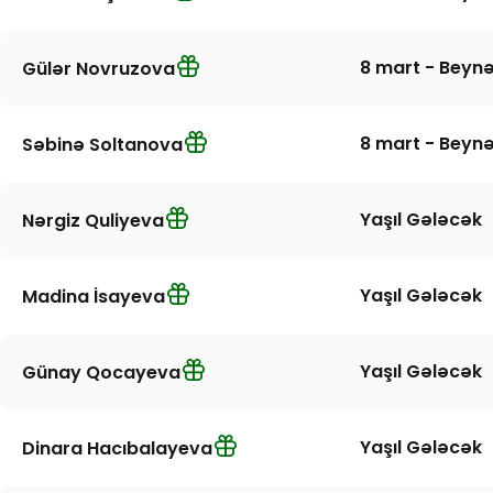
8 mart - Beynə
Gülər Novruzova
8 mart - Beynə
Səbinə Soltanova
Yaşıl Gələcək
Nərgiz Quliyeva
Yaşıl Gələcək
Madina İsayeva
Yaşıl Gələcək
Günay Qocayeva
Yaşıl Gələcək
Dinara Hacıbalayeva