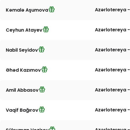
Azərlotereya -
Kəmalə Aşumova
Azərlotereya -
Ceyhun Atayev
Azərlotereya -
Nabil Seyidov
Azərlotereya -
Əhəd Kazımov
Azərlotereya -
Amil Abbasov
Azərlotereya -
Vaqif Bağırov
Azərlotereya -