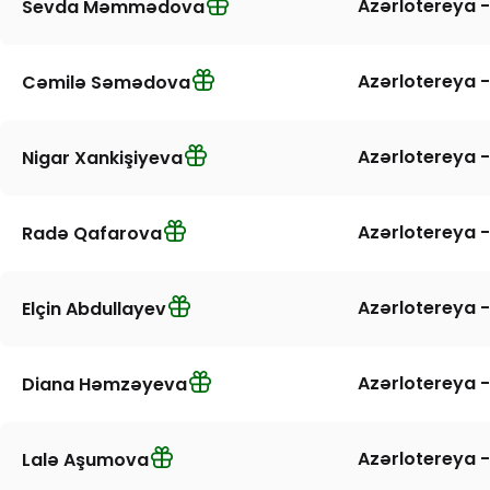
Azərlotereya -
Sevda Məmmədova
Azərlotereya -
Cəmilə Səmədova
Azərlotereya -
Nigar Xankişiyeva
Azərlotereya -
Radə Qafarova
Azərlotereya -
Elçin Abdullayev
Azərlotereya -
Diana Həmzəyeva
Azərlotereya -
Lalə Aşumova