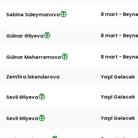
8 mart - Beynə
Səbinə Süleymanova
8 mart - Beynə
Gülnar Əliyeva
8 mart - Beynə
Gülnar Məhərrəmova
Zemfira İskəndərova
Yaşıl Gələcək
Yaşıl Gələcək
Sevil Əliyeva
Yaşıl Gələcək
Sevil Əliyeva