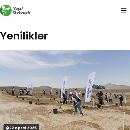
Yeniliklər
22
aprel
2025